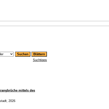
Suchtipps
trangbrüche mittels des
stadt, 2026