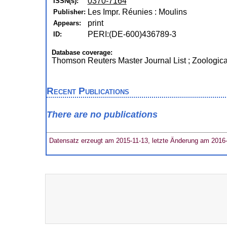
0370-7164
ISSN(s):
Les Impr. Réunies : Moulins
Publisher:
print
Appears:
PERI:(DE-600)436789-3
ID:
Database coverage:
Thomson Reuters Master Journal List ; Zoologic
Recent Publications
There are no publications
Datensatz erzeugt am 2015-11-13, letzte Änderung am 2016