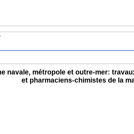
r
 navale, métropole et outre-mer: travau
et pharmaciens-chimistes de la ma