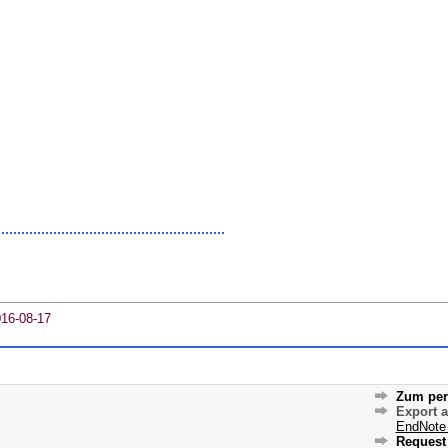
016-08-17
Zum per
Export 
EndNote
Request 