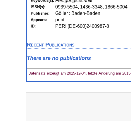
Fertigungstechnik
Keywords(s):
0939-5504
,
1436-3348
,
1866-5004
ISSN(s):
Göller : Baden-Baden
Publisher:
print
Appears:
PERI:(DE-600)2400987-8
ID:
Recent Publications
There are no publications
Datensatz erzeugt am 2015-12-04, letzte Änderung am 2015