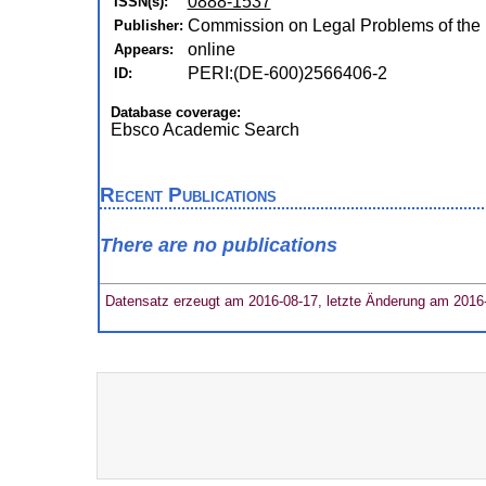
0888-1537
ISSN(s):
Commission on Legal Problems of the 
Publisher:
online
Appears:
PERI:(DE-600)2566406-2
ID:
Database coverage:
Ebsco Academic Search
Recent Publications
There are no publications
Datensatz erzeugt am 2016-08-17, letzte Änderung am 2016