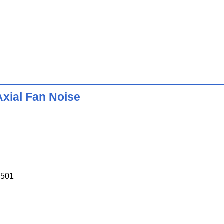
Axial Fan Noise
0501