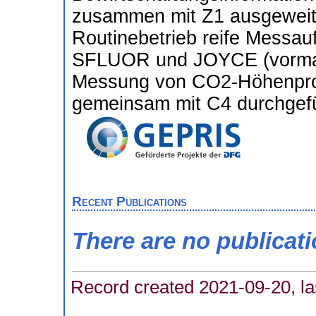
zusammen mit Z1 ausgeweitet
Routinebetrieb reife Mess
SFLUOR und JOYCE (vormal
Messung von CO2-Höhenprof
gemeinsam mit C4 durchgefü
Recent Publications
There are no publicat
Record created 2021-09-20, la