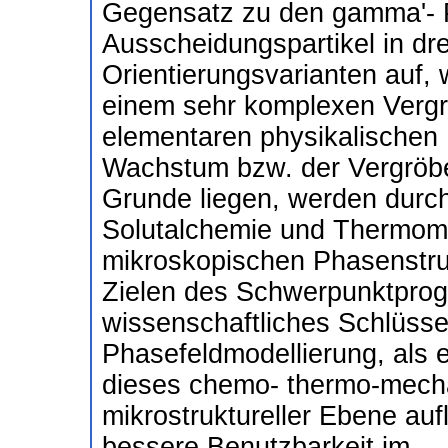
Gegensatz zu den gamma'- Pa
Ausscheidungspartikel in dr
Orientierungsvarianten auf,
einem sehr komplexen Vergrö
elementaren physikalische
Wachstum bzw. der Vergröbe
Grunde liegen, werden durc
Solutalchemie und Thermom
mikroskopischen Phasenstru
Zielen des Schwerpunktprog
wissenschaftliches Schlüssel
Phasefeldmodellierung, als 
dieses chemo- thermo-mech
mikrostruktureller Ebene auf
bessere Benutzbarkeit im