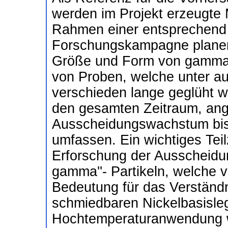
werden im Projekt erzeugte 
Rahmen einer entsprechend 
Forschungskampagne planen 
Größe und Form von gamma''
von Proben, welche unter a
verschieden lange geglüht w
den gesamten Zeitraum, an
Ausscheidungswachstum bis 
umfassen. Ein wichtiges Teilz
Erforschung der Ausscheidun
gamma''- Partikeln, welche 
Bedeutung für das Verständn
schmiedbaren Nickelbasisleg
Hochtemperaturanwendung w