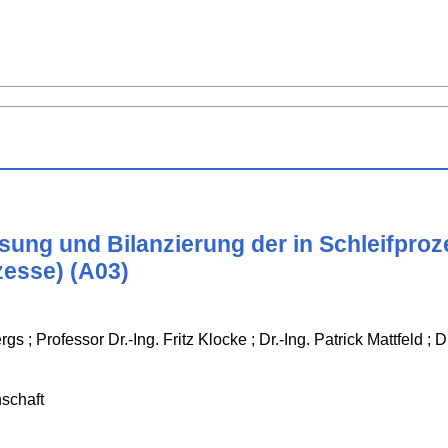
sung und Bilanzierung der in Schleifpr
zesse) (A03)
s ; Professor Dr.-Ing. Fritz Klocke ; Dr.-Ing. Patrick Mattfeld ;
schaft