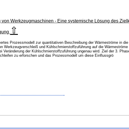
von Werkzeugmaschinen - Eine systemische Lösung des Zielkon
⇧
igung
riertes Prozessmodell zur quantitativen Beschreibung der Wärmeströme in d
n Werkzeugverschleiß und Kühlschmierstoffzuführung auf die Wärmeströme bl
 Veränderung der Kühlschmierstoffzuführung ungenau wird. Ziel der 3. Phase
hleifen zu erforschen und das Prozessmodell um diese Einflussgrö