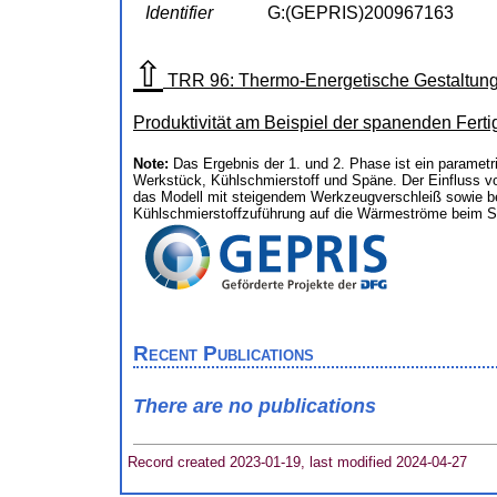
Identifier
G:(GEPRIS)200967163
⇧
TRR 96: Thermo-Energetische Gestaltung 
Produktivität am Beispiel der spanenden Fert
Note:
Das Ergebnis der 1. und 2. Phase ist ein paramet
Werkstück, Kühlschmierstoff und Späne. Der Einfluss vo
das Modell mit steigendem Werkzeugverschleiß sowie bei
Kühlschmierstoffzuführung auf die Wärmeströme beim Sc
Recent Publications
There are no publications
Record created 2023-01-19, last modified 2024-04-27