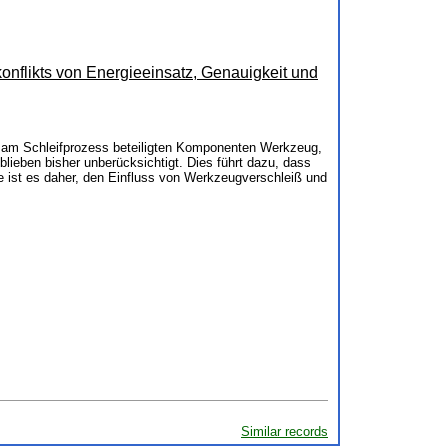
flikts von Energieeinsatz, Genauigkeit und
ie am Schleifprozess beteiligten Komponenten Werkzeug,
ieben bisher unberücksichtigt. Dies führt dazu, dass
 ist es daher, den Einfluss von Werkzeugverschleiß und
Similar records