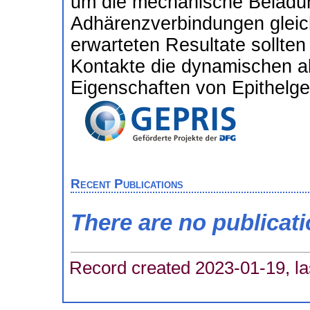
um die mechanische Belad
Adhärenzverbindungen gleichz
erwarteten Resultate sollten 
Kontakte die dynamischen ab
Eigenschaften von Epithelge
Recent Publications
There are no publicat
Record created 2023-01-19, la