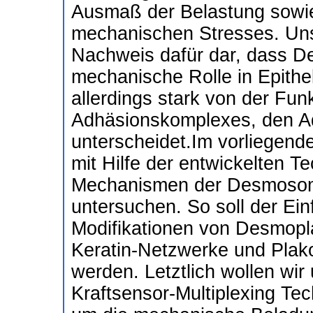
Ausmaß der Belastung sowie
mechanischen Stresses. Uns
Nachweis dafür dar, dass D
mechanische Rolle in Epithe
allerdings stark von der Funk
Adhäsionskomplexes, den A
unterscheidet.Im vorliegende
mit Hilfe der entwickelten T
Mechanismen der Desmosom
untersuchen. So soll der Einf
Modifikationen von Desmopla
Keratin-Netzwerke und Plako
werden. Letztlich wollen wir 
Kraftsensor-Multiplexing Te