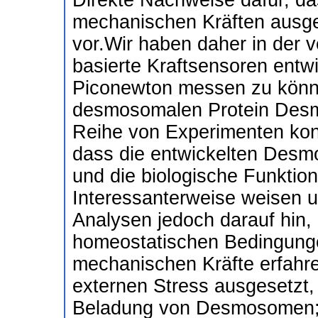
Direkte Nachweise dafür, d
mechanischen Kräften ausges
vor.Wir haben daher in der
basierte Kraftsensoren entw
Piconewton messen zu könne
desmosomalen Protein Desmo
Reihe von Experimenten kon
dass die entwickelten Desmo
und die biologische Funktio
Interessanterweise weisen u
Analysen jedoch darauf hin
homeostatischen Bedingung
mechanischen Kräfte erfahre
externen Stress ausgesetzt
Beladung von Desmosomen; 