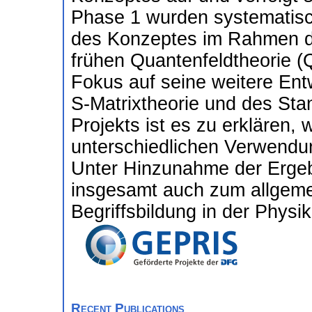
Phase 1 wurden systematisch
des Konzeptes im Rahmen d
frühen Quantenfeldtheorie (
Fokus auf seine weitere Ent
S-Matrixtheorie und des Sta
Projekts ist es zu erklären,
unterschiedlichen Verwendu
Unter Hinzunahme der Ergeb
insgesamt auch zum allgeme
Begriffsbildung in der Physik
Recent Publications