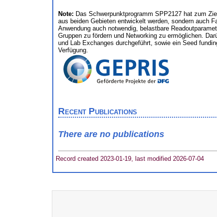
Note:
Das Schwerpunktprogramm SPP2127 hat zum Ziel, Ge
aus beiden Gebieten entwickelt werden, sondern auch Fak
Anwendung auch notwendig, belastbare Readoutparameter 
Gruppen zu fördern und Networking zu ermöglichen. Dar
und Lab Exchanges durchgeführt, sowie ein Seed funding
Verfügung.
Recent Publications
There are no publications
Record created 2023-01-19, last modified 2026-07-04