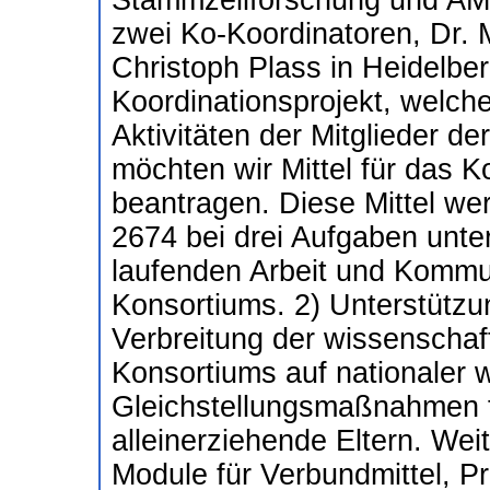
Stammzellforschung und AML
zwei Ko-Koordinatoren, Dr. M
Christoph Plass in Heidelbe
Koordinationsprojekt, welch
Aktivitäten der Mitglieder d
möchten wir Mittel für das 
beantragen. Diese Mittel we
2674 bei drei Aufgaben unter
laufenden Arbeit und Kommun
Konsortiums. 2) Unterstützu
Verbreitung der wissenschaf
Konsortiums auf nationaler w
Gleichstellungsmaßnahmen f
alleinerziehende Eltern. Weit
Module für Verbundmittel, P