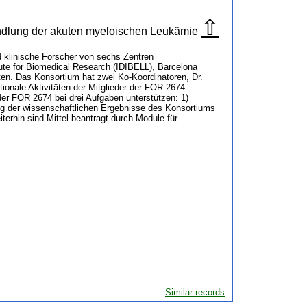
⇧
andlung der akuten myeloischen Leukämie
 klinische Forscher von sechs Zentren
tute for Biomedical Research (IDIBELL), Barcelona
en. Das Konsortium hat zwei Ko-Koordinatoren, Dr.
tionale Aktivitäten der Mitglieder der FOR 2674
der FOR 2674 bei drei Aufgaben unterstützen: 1)
ung der wissenschaftlichen Ergebnisse des Konsortiums
terhin sind Mittel beantragt durch Module für
Similar records