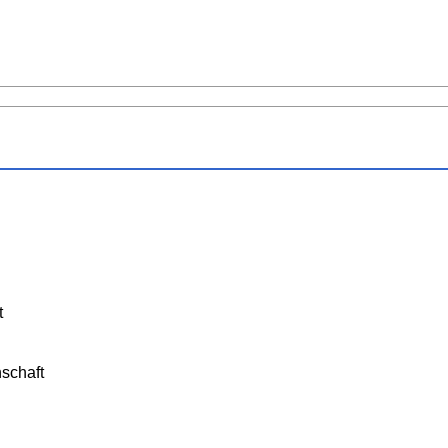
t
schaft