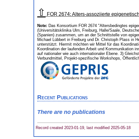
⇧
FOR 2674: Alters-assoziierte epigenetis
Note:
Das Konsortium FOR 2674 "Altersbedingtes epigen
(Universitätsklinika Ulm, Freiburg, Halle/Saale, Deutsc
(Spanien) zusammen, um an der Schnittstelle von epige
Michael Lübbert in Freiburg und Dr. Christoph Plass in H
unterstützt. Hiermit möchten wir Mittel für das Koordin
Koordination der laufenden Arbeit und Kommunikation in
auf nationaler wie auch internationaler Ebene. 3) Gleich
Verbundmittel, Projekt-spezifische Workshops, Öffentli
Recent Publications
There are no publications
Record created 2023-01-19, last modified 2025-05-18