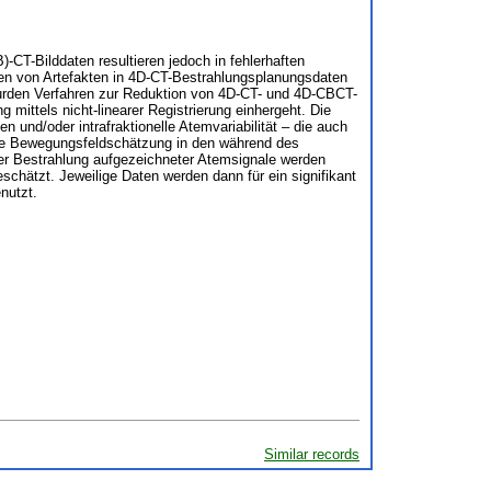
CT-Bilddaten resultieren jedoch in fehlerhaften
ten von Artefakten in 4D-CT-Bestrahlungsplanungsdaten
 wurden Verfahren zur Reduktion von 4D-CT- und 4D-CBCT-
mittels nicht-linearer Registrierung einhergeht. Die
n und/oder intrafraktionelle Atemvariabilität – die auch
sierte Bewegungsfeldschätzung in den während des
er Bestrahlung aufgezeichneter Atemsignale werden
chätzt. Jeweilige Daten werden dann für ein signifikant
nutzt.
Similar records