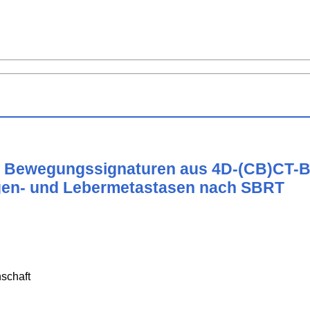
er Bewegungssignaturen aus 4D-(CB)CT-B
ungen- und Lebermetastasen nach SBRT
schaft