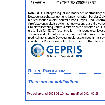
Identifier
G:(GEPRIS)390567362
Note:
4D-CT-Bildgebung ist die Basis der Bestrahlungsp
Bewegungsschätzungen und Unsicherheiten bei der Zielvo
mit reduzierter lokaler Kontrolle von Lungen- und Lebe
Artefakte entwickelt sowie nachgewiesen, dass die verbes
Projektfortsetzung knüpft direkt an diese Arbeiten an: Es
ursächlich für 4D-CT-Artefakte ist – mit reduzierter lok
Therapieverlaufs aufgezeichneten, artefaktreduzierten
niedrigdimensionale Bewegungssignaturen bestimmt sowie 
erweitertes Patientenkollektiv für detaillierte Korrelat
Recent Publications
There are no publications
Record created 2023-01-19, last modified 2024-09-28