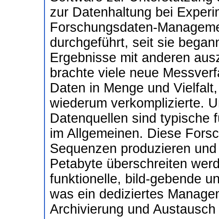
zur Datenhaltung bei Experi
Forschungsdaten-Management
durchgeführt, seit sie beg
Ergebnisse mit anderen ausz
brachte viele neue Messverf
Daten in Menge und Vielfalt
wiederum verkomplizierte. 
Datenquellen sind typische 
im Allgemeinen. Diese Fors
Sequenzen produzieren und a
Petabyte überschreiten werd
funktionelle, bild-gebende u
was ein dediziertes Manage
Archivierung und Austausch 