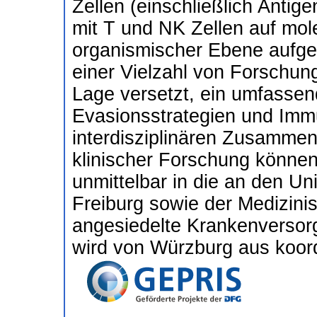
Zellen (einschließlich Antig
mit T und NK Zellen auf mole
organismischer Ebene aufgek
einer Vielzahl von Forschun
Lage versetzt, ein umfasse
Evasionsstrategien und Immu
interdisziplinären Zusammen
klinischer Forschung können
unmittelbar in die an den Un
Freiburg sowie der Medizin
angesiedelte Krankenverso
wird von Würzburg aus koord