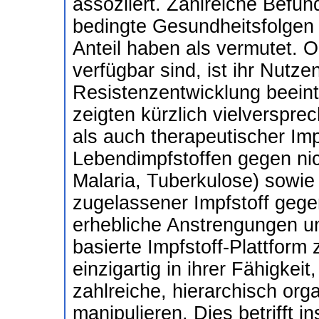
assoziiert. Zahlreiche Befu
bedingte Gesundheitsfolgen
Anteil haben als vermutet. 
verfügbar sind, ist ihr Nutze
Resistenzentwicklung beeintr
zeigten kürzlich vielverspr
als auch therapeutischer Im
Lebendimpfstoffen gegen nic
Malaria, Tuberkulose) sowie
zugelassener Impfstoff geg
erhebliche Anstrengungen 
basierte Impfstoff-Plattform
einzigartig in ihrer Fähigke
zahlreiche, hierarchisch or
manipulieren. Dies betrifft