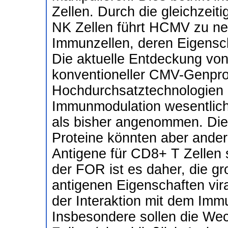
Zellen. Durch die gleichze
NK Zellen führt HCMV zu ne
Immunzellen, deren Eigensc
Die aktuelle Entdeckung von
konventioneller CMV-Genpro
Hochdurchsatztechnologien ze
Immunmodulation wesentlich
als bisher angenommen. Die
Proteine könnten aber andere
Antigene für CD8+ T Zellen 
der FOR ist es daher, die g
antigenen Eigenschaften vira
der Interaktion mit dem Imm
Insbesondere sollen die Wec