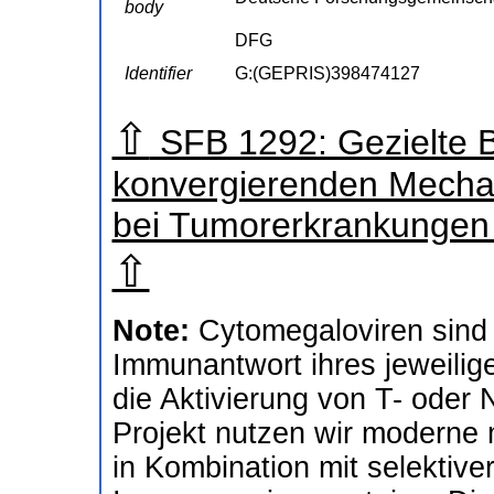
body
DFG
Identifier
G:(GEPRIS)398474127
⇧
SFB 1292: Gezielte B
konvergierenden Mechan
bei Tumorerkrankungen 
⇧
Note:
Cytomegaloviren sind s
Immunantwort ihres jeweilige
die Aktivierung von T- oder 
Projekt nutzen wir moderne
in Kombination mit selektiver