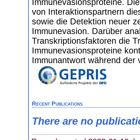
Immunevasionsproteine. Dies
von Interaktionspartnern dies
sowie die Detektion neuer zel
Immunevasion. Darüber analy
Transkriptionsfaktoren die Tr
Immunevasionsproteine kont
Immunantwort während der vi
Recent Publications
There are no publicat