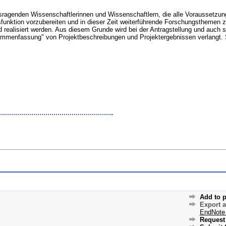
ragenden Wissenschaftlerinnen und Wissenschaftlern, die alle Voraussetzungen
sfunktion vorzubereiten und in dieser Zeit weiterführende Forschungsthemen z
 realisiert werden. Aus diesem Grunde wird bei der Antragstellung und auch 
sammenfassung" von Projektbeschreibungen und Projektergebnissen verlangt
Add to p
Export 
EndNote
Request 