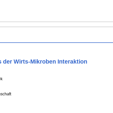
s der Wirts-Mikroben Interaktion
ek
schaft