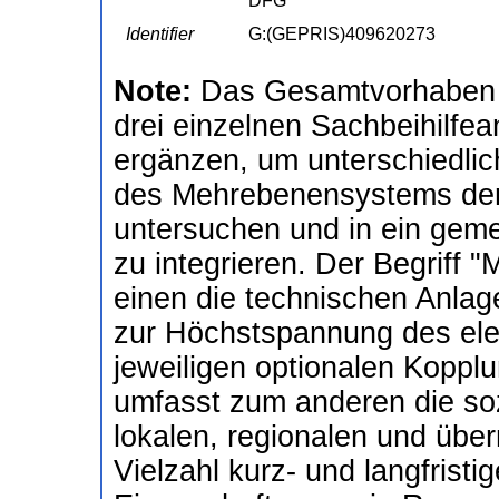
DFG
Identifier
G:(GEPRIS)409620273
Note:
Das Gesamtvorhaben i
drei einzelnen Sachbeihilfea
ergänzen, um unterschiedli
des Mehrebenensystems der
untersuchen und in ein geme
zu integrieren. Der Begriff
einen die technischen Anlag
zur Höchstspannung des ele
jeweiligen optionalen Kopp
umfasst zum anderen die so
lokalen, regionalen und über
Vielzahl kurz- und langfrist