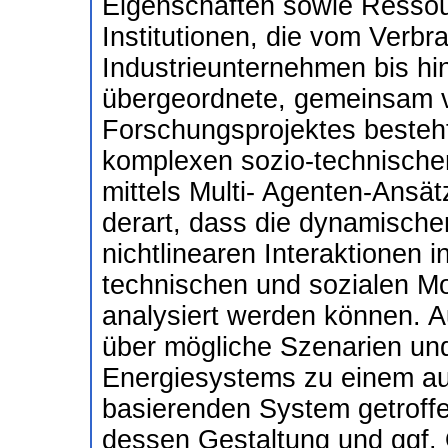
Eigenschaften sowie Ressou
Institutionen, die vom Verbr
Industrieunternehmen bis hin
übergeordnete, gemeinsam v
Forschungsprojektes besteht
komplexen sozio-technische
mittels Multi- Agenten-Ansä
derart, dass die dynamisch
nichtlinearen Interaktionen 
technischen und sozialen Mo
analysiert werden können. A
über mögliche Szenarien un
Energiesystems zu einem au
basierenden System getroff
dessen Gestaltung und ggf. O