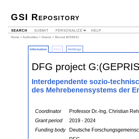
GSI Repository
SEARCH
SUBMIT
PERSONALIZE
HELP
Home
>
Authorities
>
Grants
> Record #258631
Information
Files
Holdings
DFG project G:(GEPRI
Interdependente sozio-technisc
des Mehrebenensystems der E
Coordinator
Professor Dr.-Ing. Christian Re
Grant period
2019 - 2024
Funding body
Deutsche Forschungsgemeinsc