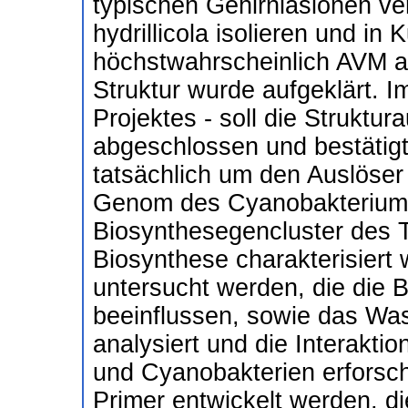
typischen Gehirnläsionen ve
hydrillicola isolieren und in 
höchstwahrscheinlich AVM aus
Struktur wurde aufgeklärt.
Projektes - soll die Struktur
abgeschlossen und bestätigt
tatsächlich um den Auslöser
Genom des Cyanobakteriums
Biosynthesegencluster des To
Biosynthese charakterisiert 
untersucht werden, die die 
beeinflussen, sowie das Wa
analysiert und die Interakt
und Cyanobakterien erforsc
Primer entwickelt werden, di