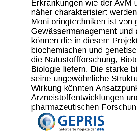
Erkrankungen wie der AVM un
näher charakterisiert werde
Monitoringtechniken ist von
Gewässermanagement und d
können die in diesem Proje
biochemischen und genetisc
die Natustoffforschung, Bio
Biologie liefern. Die starke b
seine ungewöhnliche Struktu
Wirkung könnten Ansatzpunkt
Arzneistoffentwicklungen und
pharmazeutischen Forschung 