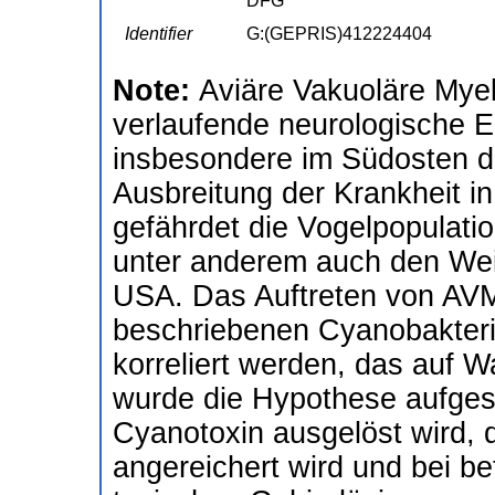
DFG
Identifier
G:(GEPRIS)412224404
Note:
Aviäre Vakuoläre Myeli
verlaufende neurologische E
insbesondere im Südosten der
Ausbreitung der Krankheit i
gefährdet die Vogelpopulati
unter anderem auch den Wei
USA. Das Auftreten von AVM
beschriebenen Cyanobakteriu
korreliert werden, das auf 
wurde die Hypothese aufges
Cyanotoxin ausgelöst wird, 
angereichert wird und bei be