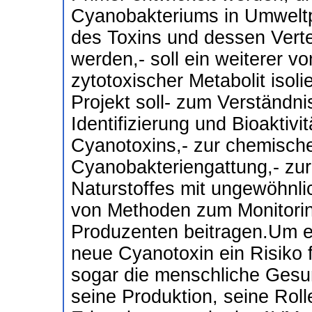
Cyanobakteriums in Umweltp
des Toxins und dessen Verte
werden,- soll ein weiterer 
zytotoxischer Metabolit isol
Projekt soll- zum Verständn
Identifizierung und Bioaktiv
Cyanotoxins,- zur chemische
Cyanobakteriengattung,- zur
Naturstoffes mit ungewöhnlic
von Methoden zum Monitorin
Produzenten beitragen.Um e
neue Cyanotoxin ein Risiko
sogar die menschliche Gesun
seine Produktion, seine Roll