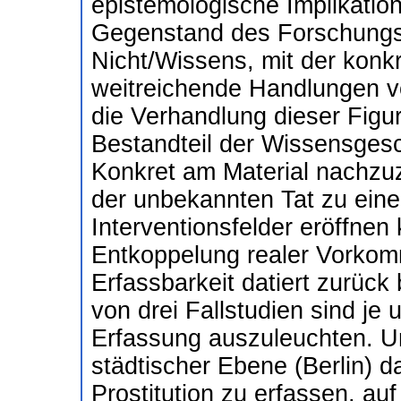
epistemologische Implikatio
Gegenstand des Forschungsv
Nicht/Wissens, mit der konk
weitreichende Handlungen v
die Verhandlung dieser Figur 
Bestandteil der Wissensgesc
Konkret am Material nachzu
der unbekannten Tat zu eine
Interventionsfelder eröffnen
Entkoppelung realer Vorkomm
Erfassbarkeit datiert zurück
von drei Fallstudien sind je
Erfassung auszuleuchten. Un
städtischer Ebene (Berlin) 
Prostitution zu erfassen, au