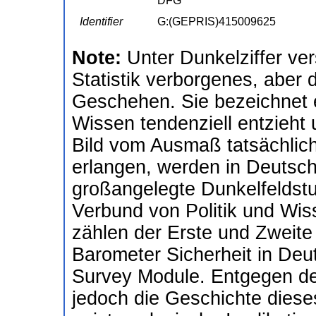
DFG
Identifier
G:(GEPRIS)415009625
Note:
Unter Dunkelziffer ve
Statistik verborgenes, abe
Geschehen. Sie bezeichnet 
Wissen tendenziell entzieht 
Bild vom Ausmaß tatsächlich
erlangen, werden in Deutsch
großangelegte Dunkelfeldstu
Verbund von Politik und Wis
zählen der Erste und Zweite 
Barometer Sicherheit in Deu
Survey Module. Entgegen der
jedoch die Geschichte dies