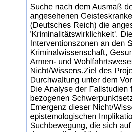
Suche nach dem Ausmaß der a
angesehenen Geisteskranken
(Deutsches Reich) die anges
'Kriminalitätswirklichkeit'. 
Interventionszonen an den S
Kriminalwissenschaft, Gesund
Armen- und Wohlfahrtswesen
Nicht/Wissens.Ziel des Proje
Durchwaltung unter dem Vor
Die Analyse der Fallstudien f
bezogenen Schwerpunktsetzu
Emergenz dieser Nicht/Wisse
epistemologischen Implikati
Suchbewegung, die sich auf