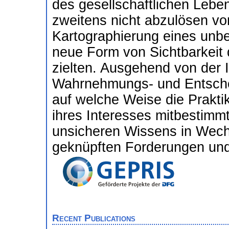
des gesellschaftlichen Leben
zweitens nicht abzulösen vo
Kartographierung eines unbek
neue Form von Sichtbarkeit d
zielten. Ausgehend von der
Wahrnehmungs- und Entscheid
auf welche Weise die Prakt
ihres Interesses mitbestimmt
unsicheren Wissens in Wech
geknüpften Forderungen un
Recent Publications