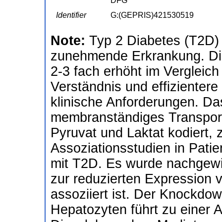
DFG
Identifier
G:(GEPRIS)421530519
Note:
Typ 2 Diabetes (T2D) 
zunehmende Erkrankung. Die 
2-3 fach erhöht im Vergleich
Verständnis und effizientere
klinische Anforderungen. D
membranständiges Transport
Pyruvat und Laktat kodiert,
Assoziationsstudien in Pati
mit T2D. Es wurde nachgewie
zur reduzierten Expression
assoziiert ist. Der Knockdo
Hepatozyten führt zu einer 