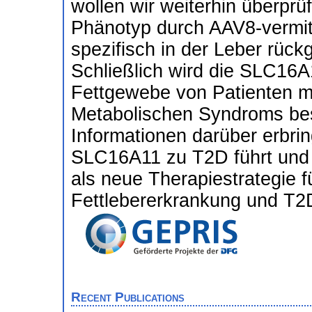
wollen wir weiterhin überprü
Phänotyp durch AAV8-vermit
spezifisch in der Leber rüc
Schließlich wird die SLC16A
Fettgewebe von Patienten 
Metabolischen Syndroms be
Informationen darüber erbri
SLC16A11 zu T2D führt und 
als neue Therapiestrategie f
Fettlebererkrankung und T2D
Recent Publications