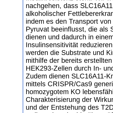
nachgehen, dass SLC16A11 z
alkoholischer Fettlebererkra
indem es den Transport von
Pyruvat beeinflusst, die als
dienen und dadurch in einem 
Insulinsensitivität reduzie
werden die Substrate und K
mithilfe der bereits erstell
HEK293-Zellen durch In- und
Zudem dienen SLC16A11-Kno
mittels CRISPR/Cas9 generi
homozygotem KO lebensfähig 
Charakterisierung der Wirk
und der Entstehung des T2D