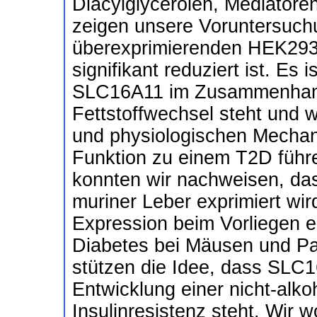
Diacylglycerolen, Mediatore
zeigen unsere Voruntersuc
überexprimierenden HEK293-
signifikant reduziert ist. Es 
SLC16A11 im Zusammenhang
Fettstoffwechsel steht und 
und physiologischen Mecha
Funktion zu einem T2D führ
konnten wir nachweisen, da
muriner Leber exprimiert wi
Expression beim Vorliegen e
Diabetes bei Mäusen und Pat
stützen die Idee, dass SL
Entwicklung einer nicht-alk
Insulinresistenz steht. Wir 