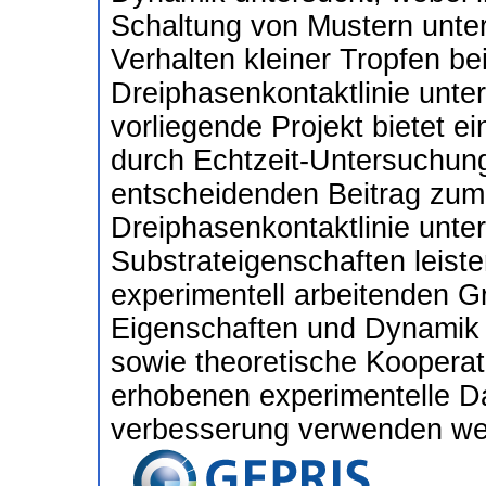
Schaltung von Mustern unter
Verhalten kleiner Tropfen be
Dreiphasenkontaktlinie unt
vorliegende Projekt bietet e
durch Echtzeit-Untersuchu
entscheidenden Beitrag zum
Dreiphasenkontaktlinie unte
Substrateigenschaften leiste
experimentell arbeitenden G
Eigenschaften und Dynamik 
sowie theoretische Kooperati
erhobenen experimentelle D
verbesserung verwenden we