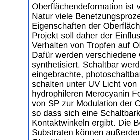
Oberflächendeformation ist 
Natur viele Benetzungsproz
Eigenschaften der Oberfläche
Projekt soll daher der Einfl
Verhalten von Tropfen auf O
Dafür werden verschiedene 
synthetisiert. Schaltbar wer
eingebrachte, photoschaltba
schalten unter UV Licht vo
hydrophileren Merocyanin Fo
von SP zur Modulation der O
so dass sich eine Schaltbark
Kontaktwinkeln ergibt. Die 
Substraten können außerde