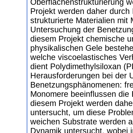
Oberflächenstrukturierung w
Projekt werden daher durch
strukturierte Materialien mit
Untersuchung der Benetzung
diesem Projekt chemische un
physikalischen Gele bestehe
welche viscoelastisches Ver
dient Polydimethylsiloxan (
Herausforderungen bei der 
Benetzungsphänomenen: frei
Monomere beeinflussen die 
diesem Projekt werden dah
untersucht, um diese Proble
weichen Substrate werden au
Dynamik untersucht, wobei 