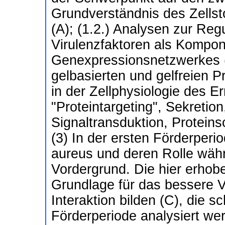
Grundverständnis des Zellst
(A); (1.2.) Analysen zur Reg
Virulenzfaktoren als Kompo
Genexpressionsnetzwerkes (
gelbasierten und gelfreien 
in der Zellphysiologie des E
"Proteintargeting", Sekreti
Signaltransduktion, Proteins
(3) In der ersten Förderperi
aureus und deren Rolle wäh
Vordergrund. Die hier erhob
Grundlage für das bessere V
Interaktion bilden (C), die 
Förderperiode analysiert wer