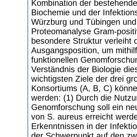
Kombination der bestehenden
Biochemie und der Infektion
Würzburg und Tübingen und 
Proteomanalyse Gram-positiv
besondere Struktur verleiht
Ausgangsposition, um mithilf
funktionellen Genomforschun
Verständnis der Biologie di
wichtigsten Ziele der drei 
Konsortiums (A, B, C) könn
werden: (1) Durch die Nutzu
Genomforschung soll ein neu
von S. aureus erreicht wer
Erkenntnissen in der Infekti
der Schwerpunkt auf den zwe