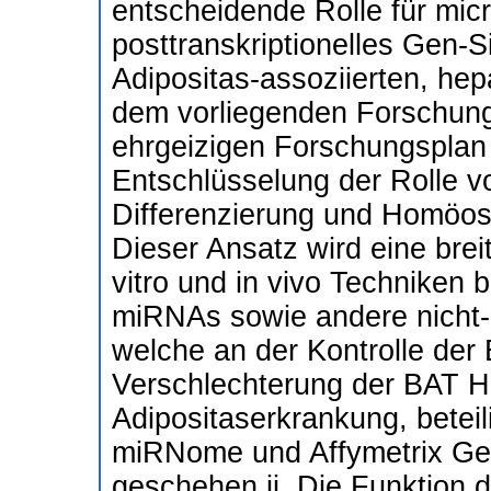
entscheidende Rolle für mic
posttranskriptionelles Gen-S
Adipositas-assoziierten, hepa
dem vorliegenden Forschung
ehrgeizigen Forschungsplan 
Entschlüsselung der Rolle v
Differenzierung und Homöost
Dieser Ansatz wird eine brei
vitro und in vivo Techniken b
miRNAs sowie andere nicht-k
welche an der Kontrolle der
Verschlechterung der BAT H
Adipositaserkrankung, beteil
miRNome und Affymetrix Ge
geschehen.ii. Die Funktion d