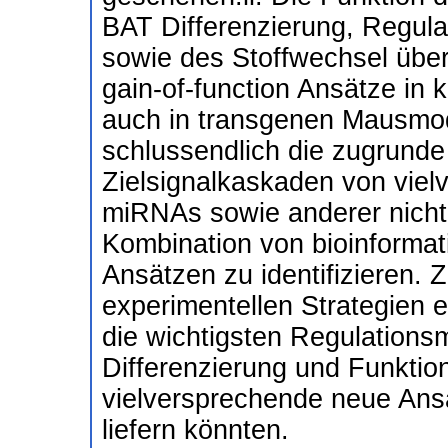
BAT Differenzierung, Regulat
sowie des Stoffwechsel über
gain-of-function Ansätze in k
auch in transgenen Mausmode
schlussendlich die zugrunde
Zielsignalkaskaden von vie
miRNAs sowie anderer nicht
Kombination von bioinforma
Ansätzen zu identifiziere
experimentellen Strategien e
die wichtigsten Regulation
Differenzierung und Funktion
vielversprechende neue Ansä
liefern könnten.