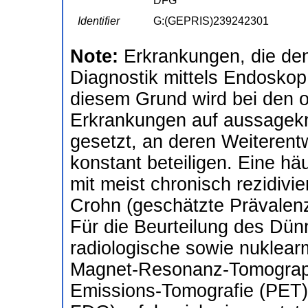
DFG
Identifier
G:(GEPRIS)239242301
Note:
Erkrankungen, die den
Diagnostik mittels Endoskop
diesem Grund wird bei den o
Erkrankungen auf aussagekrä
gesetzt, an deren Weiterentw
konstant beteiligen. Eine h
mit meist chronisch rezidivi
Crohn (geschätzte Prävalen
Für die Beurteilung des Dün
radiologische sowie nuklear
Magnet-Resonanz-Tomograph
Emissions-Tomografie (PET)