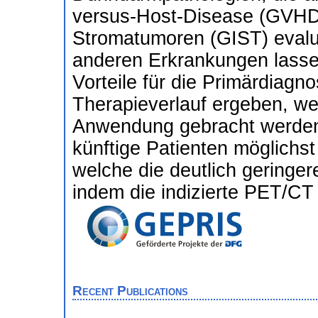
versus-Host-Disease (GVHD)
Stromatumoren (GIST) evalui
anderen Erkrankungen lasse
Vorteile für die Primärdiagno
Therapieverlauf ergeben, wes
Anwendung gebracht werden 
künftige Patienten möglichst 
welche die deutlich geringer
indem die indizierte PET/CT
Recent Publications