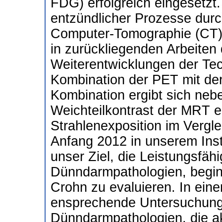
FDG) erfolgreich eingesetzt. 
entzündlicher Prozesse durc
Computer-Tomographie (CT),
in zurückliegenden Arbeiten
Weiterentwicklungen der Tec
Kombination der PET mit de
Kombination ergibt sich neb
Weichteilkontrast der MRT e
Strahlenexposition im Vergle
Anfang 2012 in unserem Insti
unser Ziel, die Leistungsfähi
Dünndarmpathologien, begin
Crohn zu evaluieren. In eine
ensprechende Untersuchungsp
Dünndarmpathologien, die a