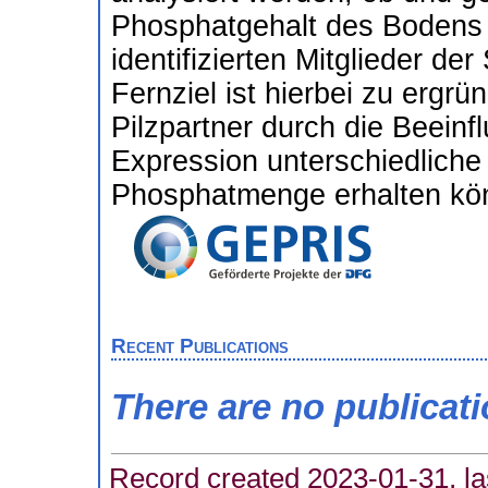
Phosphatgehalt des Bodens 
identifizierten Mitglieder d
Fernziel ist hierbei zu ergrü
Pilzpartner durch die Beei
Expression unterschiedlich
Phosphatmenge erhalten kö
Recent Publications
There are no publicat
Record created 2023-01-31, la