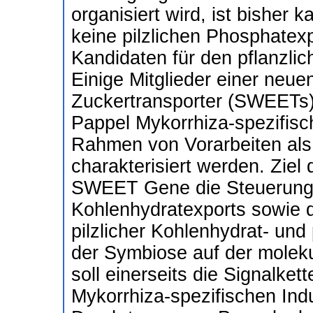
organisiert wird, ist bisher
keine pilzlichen Phosphatexp
Kandidaten für den pflanzlich
Einige Mitglieder einer neue
Zuckertransporter (SWEETs)
Pappel Mykorrhiza-spezifisc
Rahmen von Vorarbeiten als 
charakterisiert werden. Ziel d
SWEET Gene die Steuerung 
Kohlenhydratexports sowie
pilzlicher Kohlenhydrat- und
der Symbiose auf der moleku
soll einerseits die Signalket
Mykorrhiza-spezifischen In