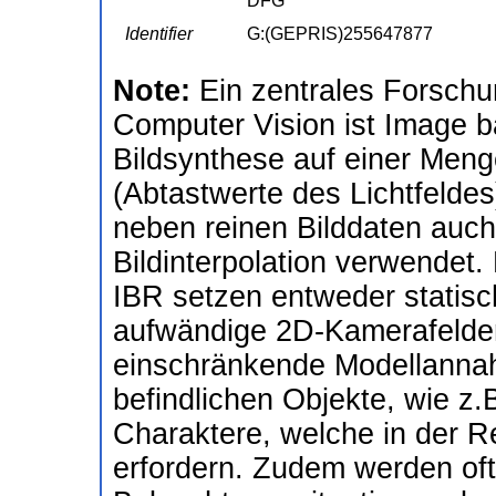
DFG
Identifier
G:(GEPRIS)255647877
Note:
Ein zentrales Forsch
Computer Vision ist Image b
Bildsynthese auf einer Menge
(Abtastwerte des Lichtfelde
neben reinen Bilddaten auch 
Bildinterpolation verwendet.
IBR setzen entweder statis
aufwändige 2D-Kamerafelder
einschränkende Modellannahm
befindlichen Objekte, wie z.
Charaktere, welche in der R
erfordern. Zudem werden of