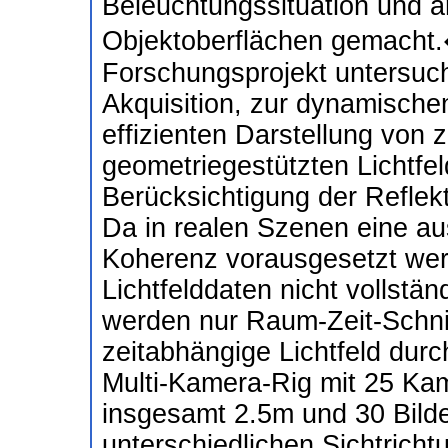
Beleuchtungssituation und a
Objektoberflächen gemacht
Forschungsprojekt untersuch
Akquisition, zur dynamische
effizienten Darstellung von z
geometriegestützten Lichtfe
Berücksichtigung der Reflek
Da in realen Szenen eine au
Koherenz vorausgesetzt wer
Lichtfelddaten nicht vollstän
werden nur Raum-Zeit-Schnitt
zeitabhängige Lichtfeld durc
Multi-Kamera-Rig mit 25 Kam
insgesamt 2.5m und 30 Bilde
unterschiedlichen Sichtricht