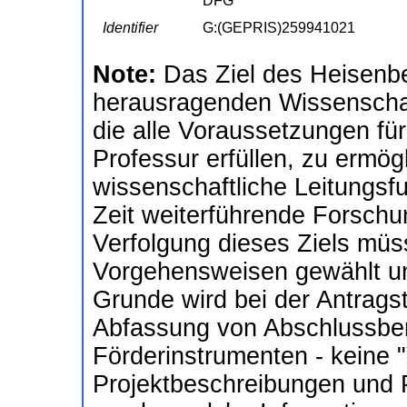
DFG
Identifier
G:(GEPRIS)259941021
Note:
Das Ziel des Heisenb
herausragenden Wissenschaf
die alle Voraussetzungen für
Professur erfüllen, zu ermögl
wissenschaftliche Leitungsfu
Zeit weiterführende Forschu
Verfolgung dieses Ziels müs
Vorgehensweisen gewählt un
Grunde wird bei der Antragst
Abfassung von Abschlussberi
Förderinstrumenten - keine
Projektbeschreibungen und P