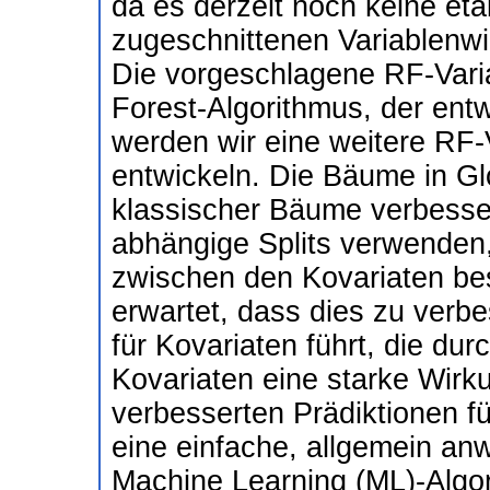
da es derzeit noch keine eta
zugeschnittenen Variablenwi
Die vorgeschlagene RF-Vari
Forest-Algorithmus, der entw
werden wir eine weitere RF-
entwickeln. Die Bäume in Gl
klassischer Bäume verbesse
abhängige Splits verwenden,
zwischen den Kovariaten bes
erwartet, dass dies zu verbe
für Kovariaten führt, die dur
Kovariaten eine starke Wir
verbesserten Prädiktionen fü
eine einfache, allgemein an
Machine Learning (ML)-Algor