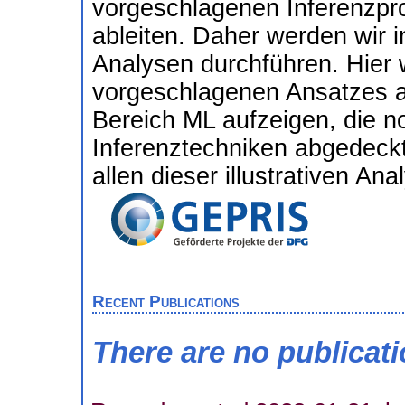
vorgeschlagenen Inferenzproz
ableiten. Daher werden wir in
Analysen durchführen. Hier 
vorgeschlagenen Ansatzes a
Bereich ML aufzeigen, die n
Inferenztechniken abgedeck
allen dieser illustrativen An
Recent Publications
There are no publicat