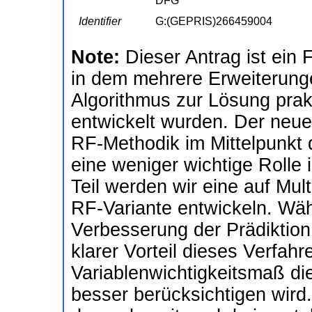
DFG
Identifier
G:(GEPRIS)266459004
Note:
Dieser Antrag ist ein
in dem mehrere Erweiterung
Algorithmus zur Lösung prak
entwickelt wurden. Der neue 
RF-Methodik im Mittelpunkt d
eine weniger wichtige Rolle i
Teil werden wir eine auf Mu
RF-Variante entwickeln. Wäh
Verbesserung der Prädiktion
klarer Vorteil dieses Verfah
Variablenwichtigkeitsmaß di
besser berücksichtigen wird.