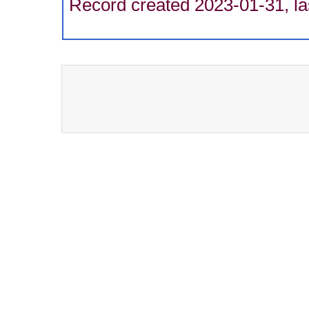
Record created 2023-01-31, la