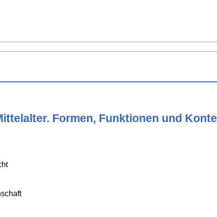
ittelalter. Formen, Funktionen und Kont
cht
schaft