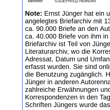
Identifier
G:(GEPRIS)276099345
Note:
Ernst Jünger hat ein 
angelegtes Briefarchiv mit 1
ca. 90.000 Briefe an den Au
ca. 40.000 Briefe von ihm in
Briefarchiv ist Teil von Jün
Literaturarchiv, wo die Kor
Adressat, Datum und Umfan
erfasst wurden. Sie sind onl
die Benutzung zugänglich. 
Jünger in anderen Autorenn
zahlreiche Erwähnungen und 
Korrespondenzen in den Tag
Schriften Jüngers wurde das 