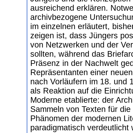
ausreichend erklären. Notwe
archivbezogene Untersuchun
im einzelnen erläutert, bish
zeigen ist, dass Jüngers pos
von Netzwerken und der Verb
sollten, während das Briefar
Präsenz in der Nachwelt ged
Repräsentanten einer neuen 
nach Vorläufern im 18. und 
als Reaktion auf die Einricht
Moderne etablierte: der Arc
Sammeln von Texten für die 
Phänomen der modernen Lite
paradigmatisch verdeutlicht