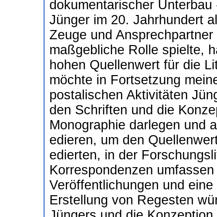
dokumentarischer Unterbau 
Jünger im 20. Jahrhundert als
Zeuge und Ansprechpartner f
maßgebliche Rolle spielte, h
hohen Quellenwert für die Li
möchte in Fortsetzung meiner
postalischen Aktivitäten Jün
den Schriften und die Konzep
Monographie darlegen und 
edieren, um den Quellenwert
edierten, in der Forschungslit
Korrespondenzen umfassen 
Veröffentlichungen und eine
Erstellung von Regesten wür
Jüngers und die Konzeption s