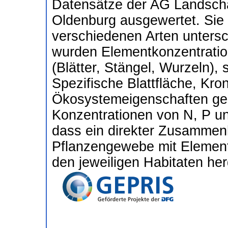
Datensätze der AG Landschaf
Oldenburg ausgewertet. Sie
verschiedenen Arten untersc
wurden Elementkonzentratio
(Blätter, Stängel, Wurzeln),
Spezifische Blattfläche, Kr
Ökosystemeigenschaften ge
Konzentrationen von N, P u
dass ein direkter Zusamme
Pflanzengewebe mit Element
den jeweiligen Habitaten her