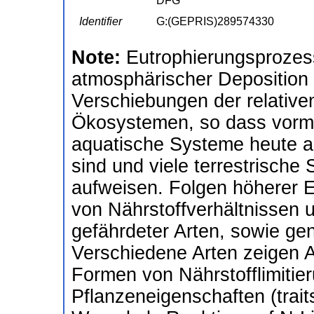
DFG
Identifier
G:(GEPRIS)289574330
Note:
Eutrophierungsprozes
atmosphärischer Deposition
Verschiebungen der relativen
Ökosystemen, so dass vormal
aquatische Systeme heute als
sind und viele terrestrische
aufweisen. Folgen höherer E
von Nährstoffverhältnissen u
gefährdeter Arten, sowie gen
Verschiedene Arten zeigen 
Formen von Nährstofflimitie
Pflanzeneigenschaften (trait