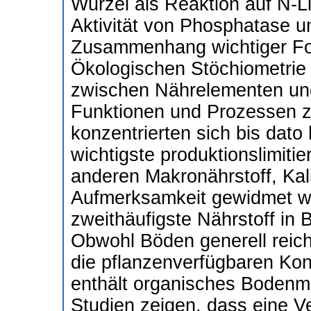
Wurzel als Reaktion auf N-Li
Aktivität von Phosphatase un
Zusammenhang wichtiger For
Ökologischen Stöchiometrie 
zwischen Nährelementen und
Funktionen und Prozessen 
konzentrierten sich bis dato
wichtigste produktionslimiti
anderen Makronährstoff, Kal
Aufmerksamkeit gewidmet wu
zweithäufigste Nährstoff in B
Obwohl Böden generell reich
die pflanzenverfügbaren Kon
enthält organisches Bodenmat
Studien zeigen, dass eine 