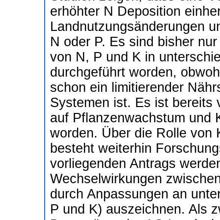
erhöhter N Deposition einhe
Landnutzungsänderungen und
N oder P. Es sind bisher nur
von N, P und K in unterschi
durchgeführt worden, obwohl
schon ein limitierender Nährs
Systemen ist. Es ist bereits 
auf Pflanzenwachstum und K
worden. Über die Rolle von 
besteht weiterhin Forschun
vorliegenden Antrags werd
Wechselwirkungen zwischen A
durch Anpassungen an unters
P und K) auszeichnen. Als 