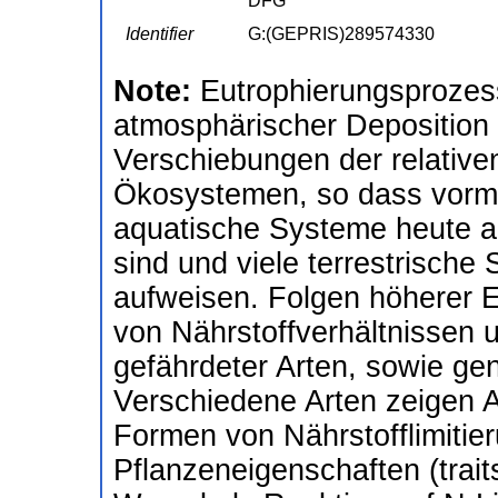
DFG
Identifier
G:(GEPRIS)289574330
Note:
Eutrophierungsprozes
atmosphärischer Deposition
Verschiebungen der relativen
Ökosystemen, so dass vormal
aquatische Systeme heute als
sind und viele terrestrische
aufweisen. Folgen höherer E
von Nährstoffverhältnissen u
gefährdeter Arten, sowie gen
Verschiedene Arten zeigen 
Formen von Nährstofflimitie
Pflanzeneigenschaften (trait