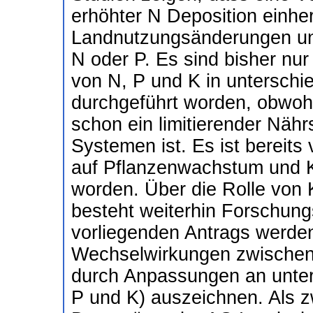
erhöhter N Deposition einhe
Landnutzungsänderungen und
N oder P. Es sind bisher nur
von N, P und K in unterschi
durchgeführt worden, obwohl
schon ein limitierender Nährs
Systemen ist. Es ist bereits 
auf Pflanzenwachstum und K
worden. Über die Rolle von 
besteht weiterhin Forschun
vorliegenden Antrags werd
Wechselwirkungen zwischen A
durch Anpassungen an unters
P und K) auszeichnen. Als 