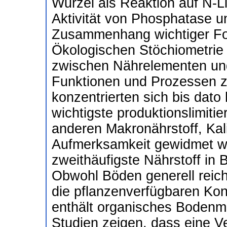
Wurzel als Reaktion auf N-Li
Aktivität von Phosphatase un
Zusammenhang wichtiger For
Ökologischen Stöchiometrie 
zwischen Nährelementen und
Funktionen und Prozessen 
konzentrierten sich bis dato
wichtigste produktionslimiti
anderen Makronährstoff, Kal
Aufmerksamkeit gewidmet wu
zweithäufigste Nährstoff in B
Obwohl Böden generell reich
die pflanzenverfügbaren Kon
enthält organisches Bodenmat
Studien zeigen, dass eine 