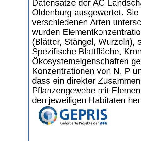
Datensätze der AG Landschaf
Oldenburg ausgewertet. Sie
verschiedenen Arten untersc
wurden Elementkonzentratio
(Blätter, Stängel, Wurzeln),
Spezifische Blattfläche, Kr
Ökosystemeigenschaften ge
Konzentrationen von N, P u
dass ein direkter Zusamme
Pflanzengewebe mit Element
den jeweiligen Habitaten her