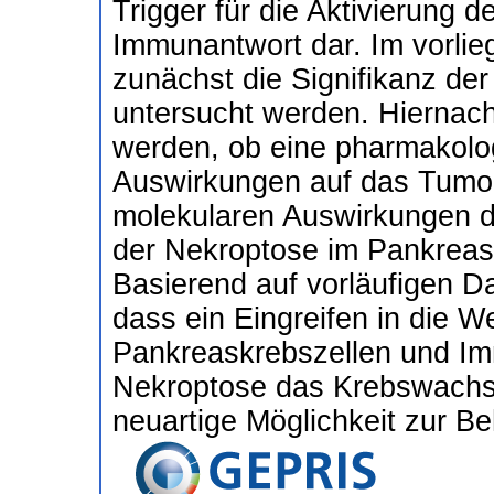
Trigger für die Aktivierung 
Immunantwort dar. Im vorli
zunächst die Signifikanz d
untersucht werden. Hiernach 
werden, ob eine pharmakolo
Auswirkungen auf das Tumor
molekularen Auswirkungen d
der Nekroptose im Pankreask
Basierend auf vorläufigen D
dass ein Eingreifen in die 
Pankreaskrebszellen und Im
Nekroptose das Krebswachst
neuartige Möglichkeit zur B