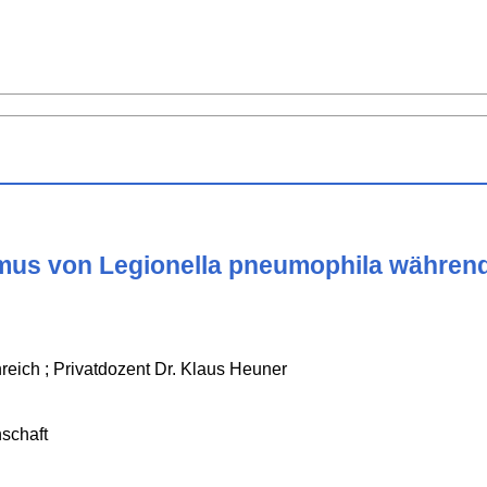
us von Legionella pneumophila während 
reich ; Privatdozent Dr. Klaus Heuner
schaft