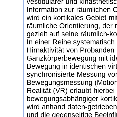
vestibulärer und kinästhetis
Information zur räumlichen O
wird ein kortikales Gebiet m
räumliche Orientierung, der 
gezielt auf seine räumlich-k
In einer Reihe systematisch
Hirnaktivität von Probanden
Ganzkörperbewegung mit id
Bewegung in identischen virt
synchronisierte Messung vo
Bewegungsmessung (Motion C
Realität (VR) erlaubt hierbe
bewegungsabhängiger kortikal
wird anhand daten-getrieben
und die gegenseitige Beeinfl