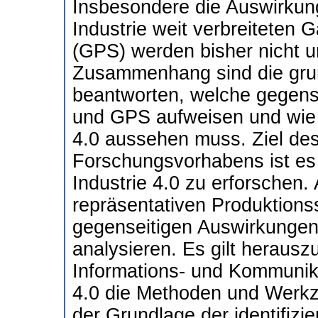
Insbesondere die Auswirkunge
Industrie weit verbreiteten
(GPS) werden bisher nicht u
Zusammenhang sind die gru
beantworten, welche gegense
und GPS aufweisen und wie 
4.0 aussehen muss. Ziel de
Forschungsvorhabens ist es
Industrie 4.0 zu erforschen.
repräsentativen Produktions
gegenseitigen Auswirkungen
analysieren. Es gilt heraus
Informations- und Kommunika
4.0 die Methoden und Werkz
der Grundlage der identifizi