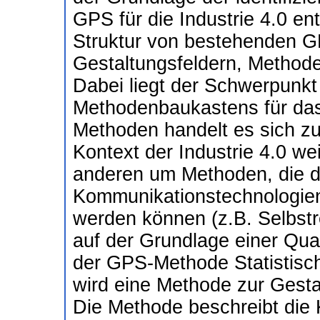
GPS für die Industrie 4.0 en
Struktur von bestehenden G
Gestaltungsfeldern, Metho
Dabei liegt der Schwerpunkt
Methodenbaukastens für da
Methoden handelt es sich z
Kontext der Industrie 4.0 w
anderen um Methoden, die du
Kommunikationstechnologien 
werden können (z.B. Selbst
auf der Grundlage einer Qual
der GPS-Methode Statistisc
wird eine Methode zur Gesta
Die Methode beschreibt die