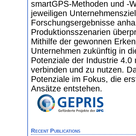
smartGPS-Methoden und -We
jeweiligen Unternehmensziele
Forschungsergebnisse anhan
Produktionsszenarien überpr
Mithilfe der gewonnen Erken
Unternehmen zukünftig in di
Potenziale der Industrie 4.0
verbinden und zu nutzen. Da
Potenziale im Fokus, die e
Ansätze entstehen.
Recent Publications