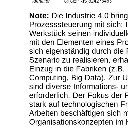
Identifier
G:(GEPRIS)324273463
Note:
Die Industrie 4.0 bri
Prozesssteuerung mit sich: 
Werkstück seinen individuel
mit den Elementen eines Pr
sich eigenständig durch die 
Szenario zu realisieren, erh
Einzug in die Fabriken (z.B. 
Computing, Big Data). Zur 
sind diverse Informations- 
erforderlich. Der Fokus der 
stark auf technologischen F
Arbeiten beschäftigen sich mi
Organisationskonzepten im K