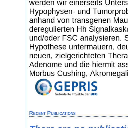
werden wir einerseits Unte
Hypophysen- und Tumorprob
anhand von transgenen Maus
deregulierten Hh Signalkask
und/oder FSC analysieren. S
Hypothese untermauern, deut
neuen, zielgerichteten Ther
Adenome und die hiermit ass
Morbus Cushing, Akromegali
Recent Publications