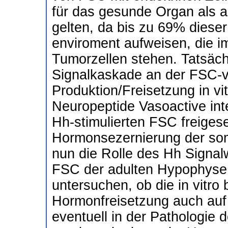
für das gesunde Organ als
gelten, da bis zu 69% dies
enviroment aufweisen, die i
Tumorzellen stehen. Tatsäch
Signalkaskade an der FSC-ve
Produktion/Freisetzung in vit
Neuropeptide Vasoactive inte
Hh-stimulierten FSC freigese
Hormonsezernierung der som
nun die Rolle des Hh Signal
FSC der adulten Hypophyse
untersuchen, ob die in vitro 
Hormonfreisetzung auch auf di
eventuell in der Pathologie 