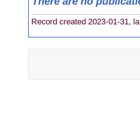
There are no publicat
Record created 2023-01-31, la