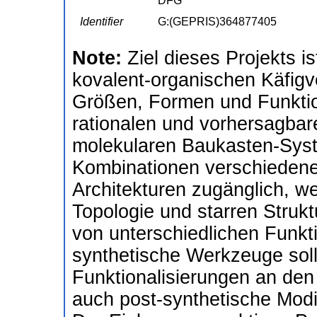
DFG
Identifier
G:(GEPRIS)364877405
Note:
Ziel dieses Projekts 
kovalent-organischen Käfigv
Größen, Formen und Funktio
rationalen und vorhersagbare
molekularen Baukasten-Syst
Kombinationen verschiedene
Architekturen zugänglich, we
Topologie und starren Struk
von unterschiedlichen Funkti
synthetische Werkzeuge sol
Funktionalisierungen an den
auch post-synthetische Modi