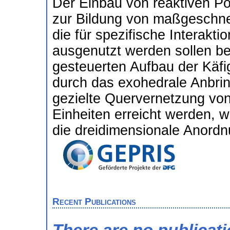
Der Einbau von reaktiven Pos
zur Bildung von maßgeschn
die für spezifische Interakt
ausgenutzt werden sollen b
gesteuerten Aufbau der Käfi
durch das exohedrale Anbri
gezielte Quervernetzung vo
Einheiten erreicht werden, 
die dreidimensionale Anordn
Recent Publications