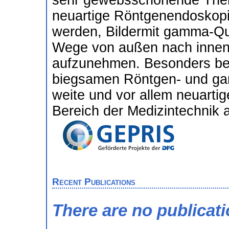
sehr gewebsschonende Ther
neuartige Röntgenendoskopie
werden, Bildermit gamma-Qu
Wege von außen nach innen
aufzunehmen. Besonders bei
biegsamen Röntgen- und gam
weite und vor allem neuarti
Bereich der Medizintechnik
Recent Publications
There are no publicat