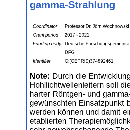
gamma-Strahlung
Coordinator
Professor Dr. Jörn Wochnowski
Grant period
2017 - 2021
Funding body
Deutsche Forschungsgemeinsc
DFG
Identifier
G:(GEPRIS)374892461
Note:
Durch die Entwicklun
Hohllichtwellenleitern soll d
harter Röntgen- und gamma
gewünschten Einsatzpunkt b
werden können und damit ein
etablierten Therapiemöglich