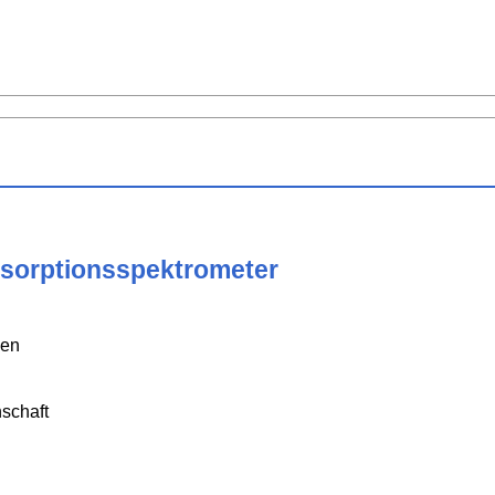
sorptionsspektrometer
hen
schaft