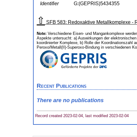
Identifier
G:(GEPRIS)5434355
⇧
SFB 583: Redoxaktive Metallkomplexe - Re
Note:
Verschiedene Eisen- und Mangankomplexe werden s
Aspekte untersucht: a) Auswirkungen der elektronischen
koordinierter Komplexe, b) Rolle der Koordinationszahl au
Peroxo/Metall(II)-Superoxo-Bindung in verschiedenen K
Recent Publications
There are no publications
Record created 2023-02-04, last modified 2023-02-04