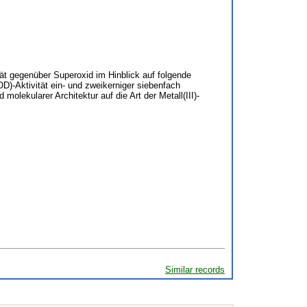
t gegenüber Superoxid im Hinblick auf folgende
)-Aktivität ein- und zweikerniger siebenfach
olekularer Architektur auf die Art der Metall(III)-
Similar records