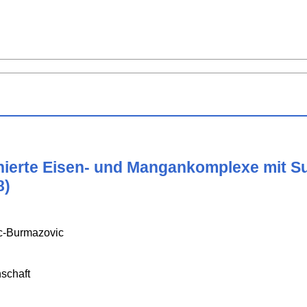
ierte Eisen- und Mangankomplexe mit Su
8)
ic-Burmazovic
schaft