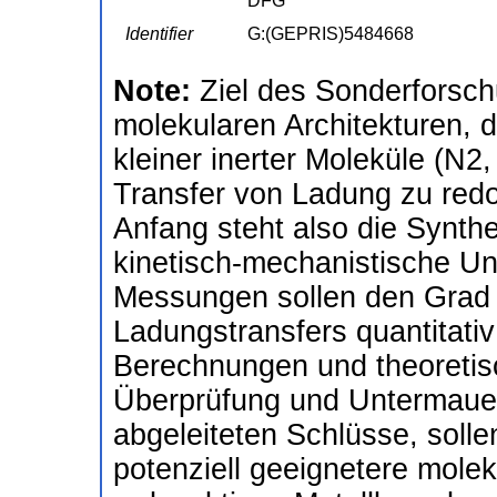
DFG
Identifier
G:(GEPRIS)5484668
Note:
Ziel des Sonderforsch
molekularen Architekturen, d
kleiner inerter Moleküle (N2
Transfer von Ladung zu red
Anfang steht also die Synth
kinetisch-mechanistische U
Messungen sollen den Grad 
Ladungstransfers quantitat
Berechnungen und theoretis
Überprüfung und Untermauer
abgeleiteten Schlüsse, solle
potenziell geeignetere molek