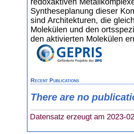
redoxaktiven Metallkomplexe 
Syntheseplanung dieser Komp
sind Architekturen, die gleic
Molekülen und den ortsspezi
den aktivierten Molekülen e
Recent Publications
There are no publicat
Datensatz erzeugt am 2023-02