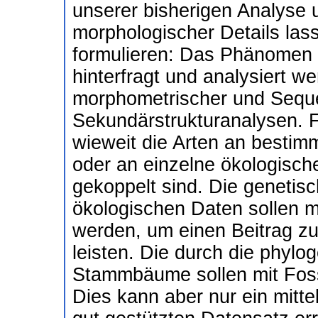
unserer bisherigen Analyse
morphologischer Details lass
formulieren: Das Phänomen d
hinterfragt und analysiert we
morphometrischer und Sequ
Sekundärstrukturanalysen. Fe
wieweit die Arten an bestimm
oder an einzelne ökologisch
gekoppelt sind. Die genetis
ökologischen Daten sollen m
werden, um einen Beitrag zur
leisten. Die durch die phylo
Stammbäume sollen mit Foss
Dies kann aber nur ein mittel