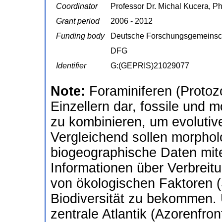
Coordinator
Professor Dr. Michal Kucera, Ph
Grant period
2006 - 2012
Funding body
Deutsche Forschungsgemeinsc
DFG
Identifier
G:(GEPRIS)21029077
Note:
Foraminiferen (Protoz
Einzellern dar, fossile und 
zu kombinieren, um evolutiv
Vergleichend sollen morphol
biogeographische Daten mi
Informationen über Verbreitu
von ökologischen Faktoren (
Biodiversität zu bekommen.
zentrale Atlantik (Azorenfro