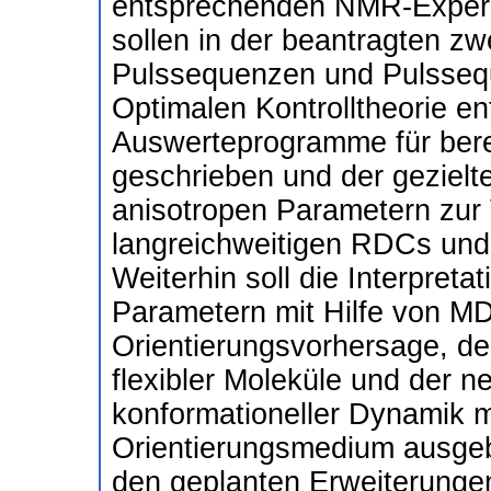
entsprechenden NMR-Experi
sollen in der beantragten zw
Pulssequenzen und Pulssequ
Optimalen Kontrolltheorie en
Auswerteprogramme für bere
geschrieben und der gezielt
anisotropen Parametern zur
langreichweitigen RDCs und
Weiterhin soll die Interpret
Parametern mit Hilfe von MD
Orientierungsvorhersage, d
flexibler Moleküle und der n
konformationeller Dynamik 
Orientierungsmedium ausgeb
den geplanten Erweiterunge