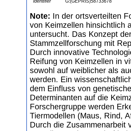
Identifier
G:(GEPRIS)58733678
Note:
In der ortsverteilten 
von Keimzellen hinsichtlich 
untersucht. Das Konzept de
Stammzellforschung mit Repr
Durch innovative Technologie
Reifung von Keimzellen in vi
sowohl auf weiblicher als au
werden. Ein wissenschaftlich
dem Einfluss von genetisch
Determinanten auf die Keimz
Forschergruppe werden Erke
Tiermodellen (Maus, Rind, Af
Durch die Zusammenarbeit 