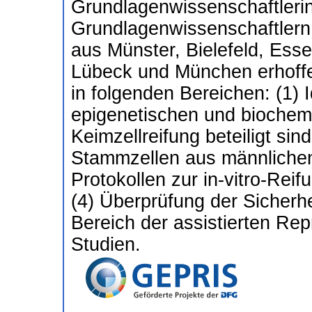
Grundlagenwissenschaftleri
Grundlagenwissenschaftlern 
aus Münster, Bielefeld, Ess
Lübeck und München erhoffen
in folgenden Bereichen: (1) 
epigenetischen und biochemi
Keimzellreifung beteiligt sin
Stammzellen aus männlichen 
Protokollen zur in-vitro-Rei
(4) Überprüfung der Sicher
Bereich der assistierten Rep
Studien.