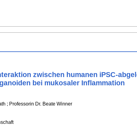
teraktion zwischen humanen iPSC-abgele
ganoiden bei mukosaler Inflammation
ath ; Professorin Dr. Beate Winner
schaft