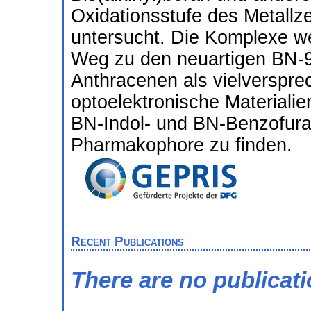
Oxidationsstufe des Metallz
untersucht. Die Komplexe we
Weg zu den neuartigen BN-9
Anthracenen als vielverspr
optoelektronische Materialie
BN-Indol- und BN-Benzofuran
Pharmakophore zu finden.
Recent Publications
There are no publicat