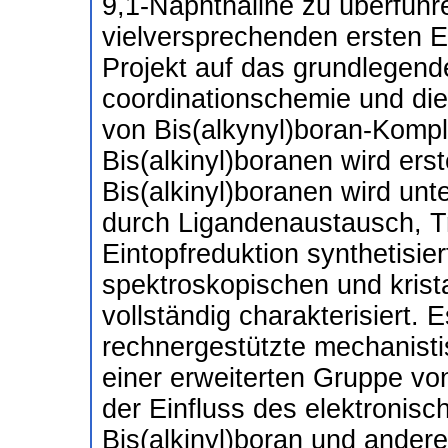
9,1-Naphthaline zu überführ
vielversprechenden ersten E
Projekt auf das grundlegend
coordinationschemie und di
von Bis(alkynyl)boran-Kompl
Bis(alkinyl)boranen wird ers
Bis(alkinyl)boranen wird un
durch Ligandenaustausch, T
Eintopfreduktion synthetisie
spektroskopischen und krist
vollständig charakterisiert
rechnergestützte mechanisti
einer erweiterten Gruppe vo
der Einfluss des elektronisc
Bis(alkinyl)boran und ander